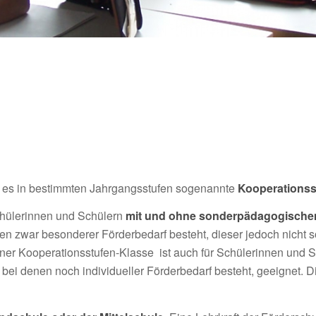
t es in bestimmten Jahrgangsstufen sogenannte
Kooperationss
chülerinnen und Schülern
mit und ohne sonderpädagogischem
en zwar besonderer Förderbedarf besteht, dieser jedoch nicht so
ner Kooperationsstufen-Klasse ist auch für Schülerinnen und Sc
i denen noch individueller Förderbedarf besteht, geeignet. Die 