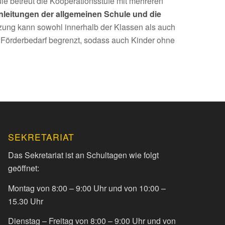
ule betreut die Kooperationsstufe mit mehreren
enleitungen der allgemeinen Schule und die
zung kann sowohl innerhalb der Klassen als auch
m Förderbedarf begrenzt, sodass auch Kinder ohne
SEKRETARIAT
Das Sekretariat ist an Schultagen wie folgt
geöffnet:
Montag von 8:00 – 9:00 Uhr und von 10:00 –
15.30 Uhr
Dienstag – Freitag von 8:00 – 9:00 Uhr und von