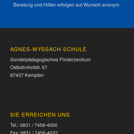
Beratung und Hilfen erfolgen auf Wunsch anonym.
AGNES-WYSSACH-SCHULE
Sonderpädagogisches Förderzentrum
Ostbahnhofstr. 57
87437 Kempten
SIE ERREICHEN UNS
Tel.: 0831 / 7458-4000
Fax: 0831 / 7458-4022