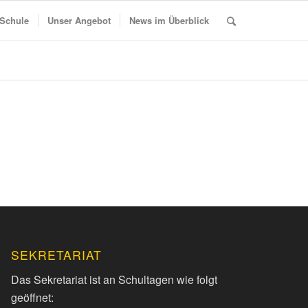
 Schule
Unser Angebot
News im Überblick
SEKRETARIAT
Das Sekretariat ist an Schultagen wie folgt
geöffnet: