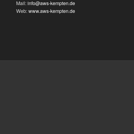
Mail:
info@aws-kempten.de
Web:
www.aws-kempten.de